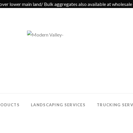
 over lower main land/ Bulk aggregates also available at wholesale 
RODUCTS
LANDSCAPING SERVICES
TRUCKING SERV