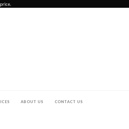
price.
ICES
ABOUT US
CONTACT US