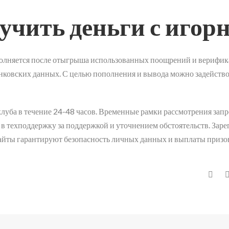
учить деньги с игорн
лняется после отыгрыша использованных поощрений и верификац
банковских данных. С целью пополнения и вывода можно задейст
луба в течение 24-48 часов. Временные рамки рассмотрения запро
я в техподдержку за поддержкой и уточнением обстоятельств. Зар
йты гарантируют безопасность личных данных и выплаты призов