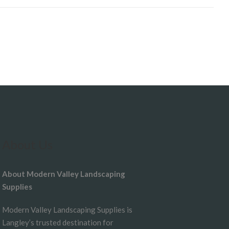
About Us
About Modern Valley Landscaping
Supplies
Modern Valley Landscaping Supplies is
Langley’s trusted destination for