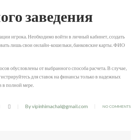
ого заведения
ии игрока. Необходимо войти в личный кабинет, создать
вовать лишь свои онлайн-кошельки, банковские карты. ФИО
сов обусловлены от выбранного способа расчета. В случае,
егистрируйтесь для ставок на финансы только в надежных
 в полной мере.
By vipinhimachal@gmail.com
NO COMMENTS