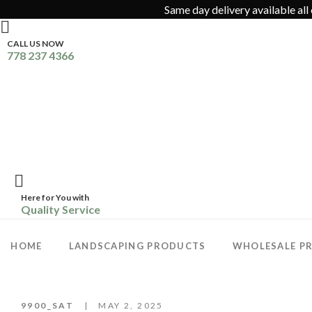
Same day delivery available all
CALL US NOW
778 237 4366
Here for You with
Quality Service
HOME
LANDSCAPING PRODUCTS
WHOLESALE P
9900_SAT
MAY 2, 2025