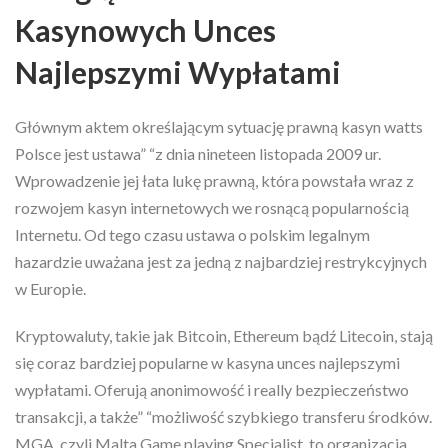
Kasynowych Unces
Najlepszymi Wypłatami
Głównym aktem określającym sytuację prawną kasyn watts
Polsce jest ustawa” “z dnia nineteen listopada 2009 ur.
Wprowadzenie jej łata lukę prawną, która powstała wraz z
rozwojem kasyn internetowych we rosnącą popularnością
Internetu. Od tego czasu ustawa o polskim legalnym
hazardzie uważana jest za jedną z najbardziej restrykcyjnych
w Europie.
Kryptowaluty, takie jak Bitcoin, Ethereum bądź Litecoin, stają
się coraz bardziej popularne w kasyna unces najlepszymi
wypłatami. Oferują anonimowość i really bezpieczeństwo
transakcji, a także” “możliwość szybkiego transferu środków.
MGA, czyli Malta Game playing Specialist, to organizacja