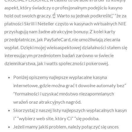
aspekt, który świadczy o profesjonalnym podejściu kasyno
hold out swoich graczy. ☝ Warto su jednak podkreślić,” “że za
płatności Skrill i Neteller często w kasynach wirtualnych NIE
przysługują nam żadne atrakcyjne bonusy. Z kolei karty
przedpłatnicze, jak PaySafeCard, nie umożliwiają zlecania
wypłat. Dzięki mojej wieloaspektowej działalności stałem się
interesującym przedmiotem badań zarówno w świecie
dziennikarstwa, jak i watts społeczności pokerowej.
Poniżej opiszemy najlepsze wypłacalne kasyna
internetowe, gdzie można grać t dowolne automaty bez”
“formalności i uzyskać mnóstwo niezapomnianych
wrażeń oraz atrakcyjnych nagród.
Skorzystaj z naszej listy najlepszych wypłacalnych kasyn
i” “wybierz web site, który Ci” “się podoba.
Jeżeli mamy jakiś problem, należy połączyć się unces