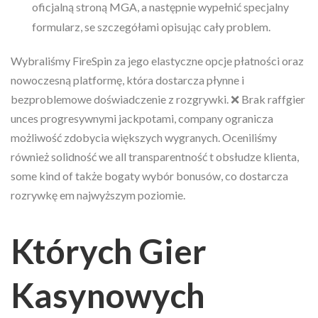
oficjalną stroną MGA, a następnie wypełnić specjalny
formularz, se szczegółami opisując cały problem.
Wybraliśmy FireSpin za jego elastyczne opcje płatności oraz
nowoczesną platformę, która dostarcza płynne i
bezproblemowe doświadczenie z rozgrywki. ❌ Brak raffgier
unces progresywnymi jackpotami, company ogranicza
możliwość zdobycia większych wygranych. Oceniliśmy
również solidność we all transparentność t obsłudze klienta,
some kind of także bogaty wybór bonusów, co dostarcza
rozrywkę em najwyższym poziomie.
Których Gier
Kasynowych