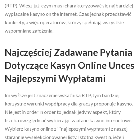
(RTP). Wiesz już, czym musi charakteryzować się najbardziej
wypłacalne kasyno on the internet. Czas jednak przedstawić
konkrety, a więc operatorów, którzy spełniają wszystkie
wspomniane założenia.
Najczęściej Zadawane Pytania
Dotyczące Kasyn Online Unces
Najlepszymi Wypłatami
Im wyższe jest znaczenie wskaźnika RTP, tym bardziej
korzystne warunki współpracy dla graczy proponuje kasyno.
Nie jest in order in order to jednak jedyny aspekt, który
trzeba uwzględniać wybierając zaufane kasyno internetowe.
Wybierz kasyno online z” “najlepszymi wypłatami z naszej
starannie wyselekcjonowanej listy. Istotną kwestią, jeżeli