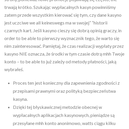
trwają krótko. Szukając wypłacalnych kasyn powinniśmy
zatem przede wszystkim kierować się tym, czy dane kasyno
jest uczciwe we all keineswegs ma w swojej” “historii
czarnych kart. Jeśli kasyno cieszy się dobrą opinią graczy, in
order to be able to pierwszy wyznacznik tego, że warto się
nim zainteresować. Pamiętaj, że czas realizacji wypłaty przez
kasyno NIE oznacza, że środki w tym czasie dotrą mhh Twoje
konto – to be able to już zależy od metody płatności, jaką
wybrałeś.
Proces ten jest konieczny dla zapewnienia zgodności z
przepisami prawnymi oraz polityką bezpieczeństwa
kasyna.
Dzięki tej błyskawicznej metodzie obecnej w
wypłacalnych aplikacjach kasynowych, pieniądze są
przesyłane mhh konto anonimowo, watts ciągu kilku