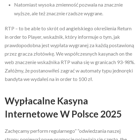
Natomiast wysoka zmienność pozwala na znacznie
wyższe, ale też znacznie rzadsze wygrane.
RTP – to be able to skrót od angielskiego określenia Return
in order to Player, wskaźnik, który informuje o tym, jak
prawdopodobna jest wypłata wygranej za każdą postawioną
przez gracza złotówkę. We współczesnych kasynach on the
web znaczenie wskaźnika RTP waha się w granicach 93-98%.
Załóżmy, że postanowiłeś zagrać w automaty typu jednoręki
bandyta we wydałeś na in order to 100 zł.
Wypłacalne Kasyna
Internetowe W Polsce 2025
Zachęcamy perform regularnego” “odwiedzania naszej
strony, ponieważ nowe promocje pojawiają się często, the