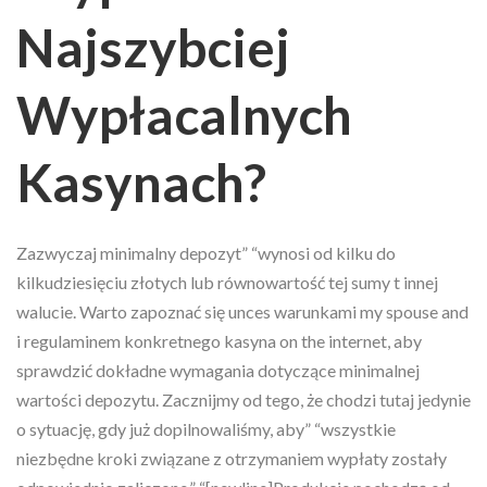
Najszybciej
Wypłacalnych
Kasynach?
Zazwyczaj minimalny depozyt” “wynosi od kilku do
kilkudziesięciu złotych lub równowartość tej sumy t innej
walucie. Warto zapoznać się unces warunkami my spouse and
i regulaminem konkretnego kasyna on the internet, aby
sprawdzić dokładne wymagania dotyczące minimalnej
wartości depozytu. Zacznijmy od tego, że chodzi tutaj jedynie
o sytuację, gdy już dopilnowaliśmy, aby” “wszystkie
niezbędne kroki związane z otrzymaniem wypłaty zostały