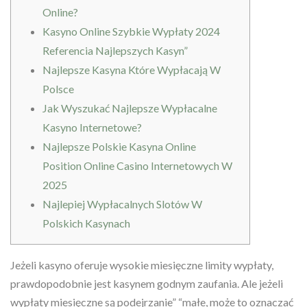
Online?
Kasyno Online Szybkie Wypłaty 2024
Referencia Najlepszych Kasyn”
Najlepsze Kasyna Które Wypłacają W
Polsce
Jak Wyszukać Najlepsze Wypłacalne
Kasyno Internetowe?
Najlepsze Polskie Kasyna Online ️
Position Online Casino Internetowych W
2025
Najlepiej Wypłacalnych Slotów W
Polskich Kasynach
Jeżeli kasyno oferuje wysokie miesięczne limity wypłaty,
prawdopodobnie jest kasynem godnym zaufania. Ale jeżeli
wypłaty miesięczne są podejrzanie” “małe, może to oznaczać