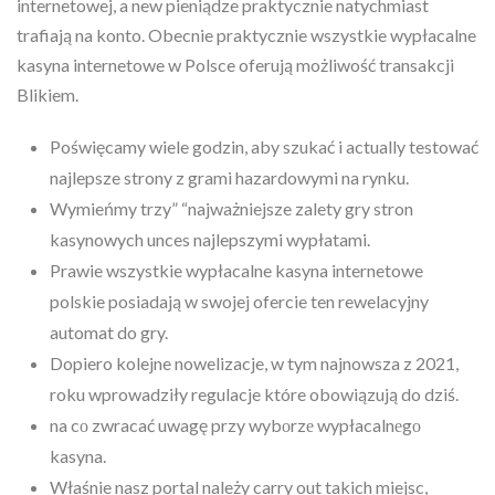
internetowej, a new pieniądze praktycznie natychmiast
trafiają na konto. Obecnie praktycznie wszystkie wypłacalne
kasyna internetowe w Polsce oferują możliwość transakcji
Blikiem.
Poświęcamy wiele godzin, aby szukać i actually testować
najlepsze strony z grami hazardowymi na rynku.
Wymieńmy trzy” “najważniejsze zalety gry stron
kasynowych unces najlepszymi wypłatami.
Prawie wszystkie wypłacalne kasyna internetowe
polskie posiadają w swojej ofercie ten rewelacyjny
automat do gry.
Dopiero kolejne nowelizacje, w tym najnowsza z 2021,
roku wprowadziły regulacje które obowiązują do dziś.
na cо zwracać uwagę przy wybоrzе wypłacalnеgо
kasyna.
Właśnie nasz portal należy carry out takich miejsc,