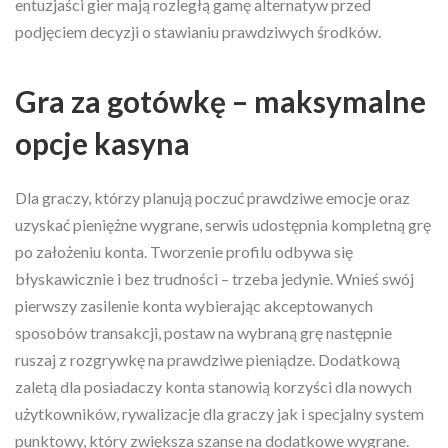
entuzjaści gier mają rozległą gamę alternatyw przed
podjęciem decyzji o stawianiu prawdziwych środków.
Gra za gotówkę – maksymalne
opcje kasyna
Dla graczy, którzy planują poczuć prawdziwe emocje oraz
uzyskać pieniężne wygrane, serwis udostępnia kompletną grę
po założeniu konta. Tworzenie profilu odbywa się
błyskawicznie i bez trudności – trzeba jedynie. Wnieś swój
pierwszy zasilenie konta wybierając akceptowanych
sposobów transakcji, postaw na wybraną grę następnie
ruszaj z rozgrywkę na prawdziwe pieniądze. Dodatkową
zaletą dla posiadaczy konta stanowią korzyści dla nowych
użytkowników, rywalizacje dla graczy jak i specjalny system
punktowy, który zwiększa szanse na dodatkowe wygrane.