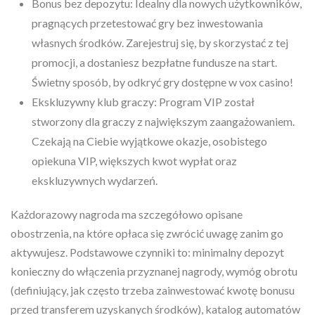
Bonus bez depozytu: Idealny dla nowych użytkowników,
pragnących przetestować gry bez inwestowania
własnych środków. Zarejestruj się, by skorzystać z tej
promocji, a dostaniesz bezpłatne fundusze na start.
Świetny sposób, by odkryć gry dostępne w vox casino!
Ekskluzywny klub graczy: Program VIP został
stworzony dla graczy z największym zaangażowaniem.
Czekają na Ciebie wyjątkowe okazje, osobistego
opiekuna VIP, większych kwot wypłat oraz
ekskluzywnych wydarzeń.
Każdorazowy nagroda ma szczegółowo opisane
obostrzenia, na które opłaca się zwrócić uwagę zanim go
aktywujesz. Podstawowe czynniki to: minimalny depozyt
konieczny do włączenia przyznanej nagrody, wymóg obrotu
(definiujący, jak często trzeba zainwestować kwotę bonusu
przed transferem uzyskanych środków), katalog automatów