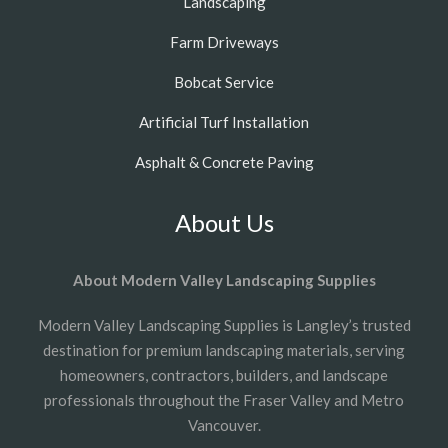
Landscaping
Farm Driveways
Bobcat Service
Artificial Turf Installation
Asphalt & Concrete Paving
About Us
About Modern Valley Landscaping Supplies
Modern Valley Landscaping Supplies is Langley’s trusted
destination for premium landscaping materials, serving
homeowners, contractors, builders, and landscape
professionals throughout the Fraser Valley and Metro
Vancouver.