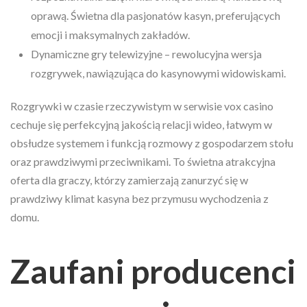
oprawą. Świetna dla pasjonatów kasyn, preferujących
emocji i maksymalnych zakładów.
Dynamiczne gry telewizyjne – rewolucyjna wersja
rozgrywek, nawiązująca do kasynowymi widowiskami.
Rozgrywki w czasie rzeczywistym w serwisie vox casino
cechuje się perfekcyjną jakością relacji wideo, łatwym w
obsłudze systemem i funkcją rozmowy z gospodarzem stołu
oraz prawdziwymi przeciwnikami. To świetna atrakcyjna
oferta dla graczy, którzy zamierzają zanurzyć się w
prawdziwy klimat kasyna bez przymusu wychodzenia z
domu.
Zaufani producenci