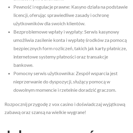
Pewność i regulacje prawne: Kasyno działa na podstawie
licencji, oferując sprawiedliwe zasady i ochronę
użytkowników dla swoich klientów.
Bezproblemowe wpłaty i wypłaty: Serwis kasynowy
umożliwia zasilenie konta i wypłatę środków za pomocą
bezpiecznych form rozliczeń, takich jak karty płatnicze,
internetowe systemy płatności oraz transakcje
bankowe.
Pomocny serwis użytkownika: Zespół wsparcia jest
nieprzerwanie do dyspozycji, służący pomocą w
dowolnym momencie i rzetelnie doradzić graczom.
Rozpocznij przygodę z vox casino i doświadczaj wyjątkową
zabawą oraz szansą na wielkie wygrane!