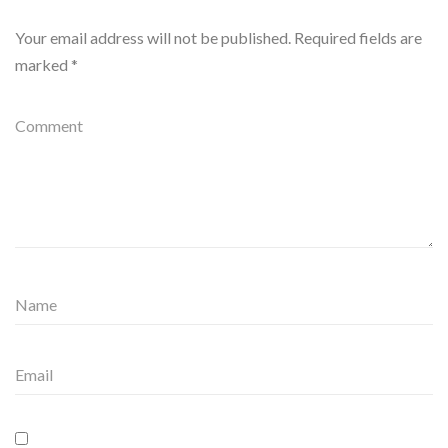
Your email address will not be published.
Required fields are
marked
*