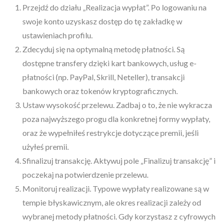
Przejdź do działu „Realizacja wypłat”. Po logowaniu na
swoje konto uzyskasz dostęp do tę zakładkę w
ustawieniach profilu.
Zdecyduj się na optymalną metodę płatności. Są
dostępne transfery dzięki kart bankowych, usług e-
płatności (np. PayPal, Skrill, Neteller), transakcji
bankowych oraz tokenów kryptograficznych.
Ustaw wysokość przelewu. Zadbaj o to, że nie wykracza
poza najwyższego progu dla konkretnej formy wypłaty,
oraz że wypełniłeś restrykcje dotyczące premii, jeśli
użyłeś premii.
Sfinalizuj transakcję. Aktywuj pole „Finalizuj transakcję” i
poczekaj na potwierdzenie przelewu.
Monitoruj realizacji. Typowe wypłaty realizowane są w
tempie błyskawicznym, ale okres realizacji zależy od
wybranej metody płatności. Gdy korzystasz z cyfrowych