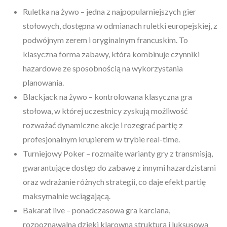
Ruletka na żywo – jedna z najpopularniejszych gier
stołowych, dostępna w odmianach ruletki europejskiej, z
podwójnym zerem i oryginalnym francuskim. To
klasyczna forma zabawy, która kombinuje czynniki
hazardowe ze sposobnością na wykorzystania
planowania.
Blackjack na żywo – kontrolowana klasyczna gra
stołowa, w której uczestnicy zyskują możliwość
rozważać dynamiczne akcje i rozegrać partię z
profesjonalnym krupierem w trybie real-time.
Turniejowy Poker – rozmaite warianty gry z transmisją,
gwarantujące dostęp do zabawę z innymi hazardzistami
oraz wdrażanie różnych strategii, co daje efekt partię
maksymalnie wciągającą.
Bakarat live – ponadczasowa gra karciana,
rozpoznawalna dzięki klarowną strukturą i luksusową