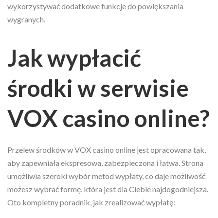
wykorzystywać dodatkowe funkcje do powiększania
wygranych.
Jak wypłacić
środki w serwisie
VOX casino online?
Przelew środków w VOX casino online jest opracowana tak,
aby zapewniała ekspresowa, zabezpieczona i łatwa. Strona
umożliwia szeroki wybór metod wypłaty, co daje możliwość
możesz wybrać formę, która jest dla Ciebie najdogodniejsza.
Oto kompletny poradnik, jak zrealizować wypłatę: