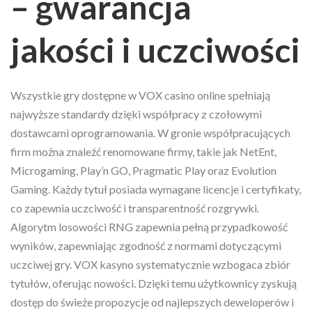
– gwarancja
jakości i uczciwości
Wszystkie gry dostępne w VOX casino online spełniają
najwyższe standardy dzięki współpracy z czołowymi
dostawcami oprogramowania. W gronie współpracujących
firm można znaleźć renomowane firmy, takie jak NetEnt,
Microgaming, Play’n GO, Pragmatic Play oraz Evolution
Gaming. Każdy tytuł posiada wymagane licencje i certyfikaty,
co zapewnia uczciwość i transparentność rozgrywki.
Algorytm losowości RNG zapewnia pełną przypadkowość
wyników, zapewniając zgodność z normami dotyczącymi
uczciwej gry. VOX kasyno systematycznie wzbogaca zbiór
tytułów, oferując nowości. Dzięki temu użytkownicy zyskują
dostęp do świeże propozycje od najlepszych deweloperów i