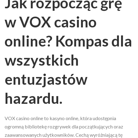
Jak rozpocząć grę
w VOX casino
online? Kompas dla
wszystkich
entuzjastów
hazardu.
VOX casino online to kasyno online, która udostępnia
ogromną bibliotekę rozgrywek dla początkujących oraz
zaawansowanych użytkowników. Cechą wyróżniającą tę