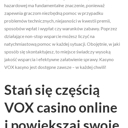
hazardowej ma fundamentalne znaczenie, ponieważ
zapewnia graczom niezbędną pomoc w przypadku
problemów technicznych, niejasności w kwestii premii,
sposobów wpłat i wypłat czy warunków zabawy. Poprzez
działające non-stop wsparcie możesz liczyć na
natychmiastową pomoc w każdej sytuacji. Obojętnie, w jaki
sposób się skontaktujesz, to miejsce świadczy wysoką
jakość wsparcia i efektywne załatwienie sprawy. Kasyno
VOX kasyno jest dostępne zawsze – w każdej chwili!
Stań się częścią
VOX casino online
i powiększaj swoje