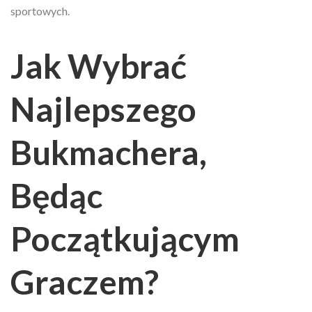
sportowych.
Jak Wybrać
Najlepszego
Bukmachera,
Będąc
Początkującym
Graczem?