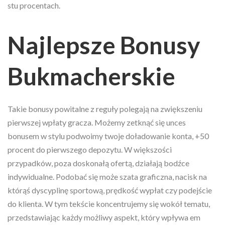
stu procentach.
Najlepsze Bonusy
Bukmacherskie
Takie bonusy powitalne z reguły polegają na zwiększeniu
pierwszej wpłaty gracza. Możemy zetknąć się unces
bonusem w stylu podwoimy twoje doładowanie konta, +50
procent do pierwszego depozytu. W większości
przypadków, poza doskonałą ofertą, działają bodźce
indywidualne. Podobać się może szata graficzna, nacisk na
którąś dyscyplinę sportową, prędkość wypłat czy podejście
do klienta. W tym tekście koncentrujemy się wokół tematu,
przedstawiając każdy możliwy aspekt, który wpływa em