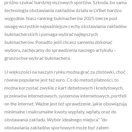
próżno szukać bardziej niszowych sportów. Szkoda, bo sama
technologia obstawiania zakładów działa w LVBet bardzo
wygodnie. Nasz ranking bukmacherów 2025 bierze pod
uwagę wszystkie najważniejsze cechy obstawiania zakładów
bukmacherskich i pomaga wybrać najlepszych
bukmacherów. Ponadto jeśli chcesz samemu dokonać
wyboru, zachęcamy do sprawdzenia naszego artykułu –
grunzochse wybrać bukmachera.
U większości na naszym rynku można grać za złotówki, choć
równie popularne jest też euro. Co do metod płatności, to
można korzystać zwykle z kart debetowych i kredytowych,
przelewów internetowych, systemów internetowych, portfeli
on the internet. Ważne jest też sprawdzenie, jakie obowiązują
minimalne i maksymalne kwoty wypłaty, wpłaty oraz do
obstawania zakładu. Wybór idealnego miejsca” “do
obstawiania zakładów sportowych może być zatem