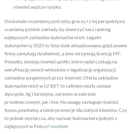
również wyższe ryzyko.
Doskonale rozumiemy potrzeby graczy i z tej perspektywy
oceniamy polskie zakłady, by stworzyć nasz ranking
najlepszych zakładów bukmacherskich. Legalni
bukmacherzy 2025 to lista stale aktualizowana, gdyż pewne
firmy zamykają działalność, a inne otrzymują licencję MF.
Ponadto, istnieją również spółki, które nadal czekają na
weryfikację swoich wniosków o legalizację organizacji
zakładów wzajemnych przez Internet. Oferta zakładów
bukmacherskich w LV BET to całkiem niezły zestaw
dyscyplin, lig i turniejów, zarówno w zakresie
przedmeczowym, jak i live. Na uwagę zasługuje również
bonus powitalny, a także promocje dla stałych klientów. Czy
to jednak wystarcza, aby nazwać bukmachera jednym z
najlepszych w Polsce?
mostbet