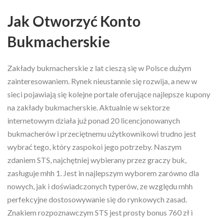
Jak Otworzyć Konto
Bukmacherskie
Zakłady bukmacherskie z lat cieszą się w Polsce dużym
zainteresowaniem. Rynek nieustannie się rozwija, a new w
sieci pojawiają się kolejne portale oferujące najlepsze kupony
na zakłady bukmacherskie. Aktualnie w sektorze
internetowym działa już ponad 20 licencjonowanych
bukmacherów i przeciętnemu użytkownikowi trudno jest
wybrać tego, który zaspokoi jego potrzeby. Naszym
zdaniem STS, najchętniej wybierany przez graczy buk,
zasługuje mhh 1. Jest in najlepszym wyborem zarówno dla
nowych, jak i doświadczonych typerów, ze względu mhh
perfekcyjne dostosowywanie się do rynkowych zasad.
Znakiem rozpoznawczym STS jest prosty bonus 760 zł i