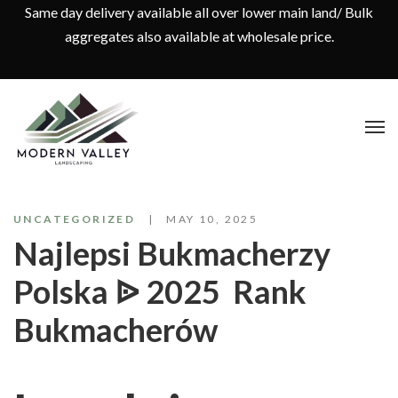
Same day delivery available all over lower main land/ Bulk
aggregates also available at wholesale price.
UNCATEGORIZED
MAY 10, 2025
Najlepsi Bukmacherzy
Polska ᐉ 2025 ️ Rank
Bukmacherów