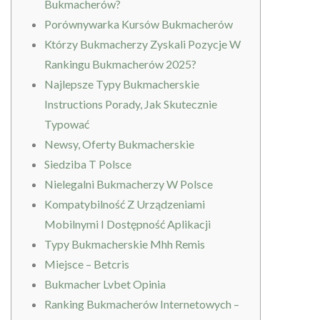
Bukmacherów?
Porównywarka Kursów Bukmacherów
Którzy Bukmacherzy Zyskali Pozycje W
Rankingu Bukmacherów 2025?
Najlepsze Typy Bukmacherskie
Instructions Porady, Jak Skutecznie
Typować
Newsy, Oferty Bukmacherskie
Siedziba T Polsce
Nielegalni Bukmacherzy W Polsce
Kompatybilność Z Urządzeniami
Mobilnymi I Dostępność Aplikacji
Typy Bukmacherskie Mhh Remis
Miejsce – Betcris
Bukmacher Lvbet Opinia
Ranking Bukmacherów Internetowych –