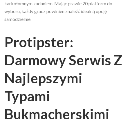
karkołomnym zadaniem. Mając prawie 20 platform do
wyboru, każdy gracz powinien znaleźć idealną opcję
samodzielnie.
Protipster:
Darmowy Serwis Z
Najlepszymi
Typami
Bukmacherskimi