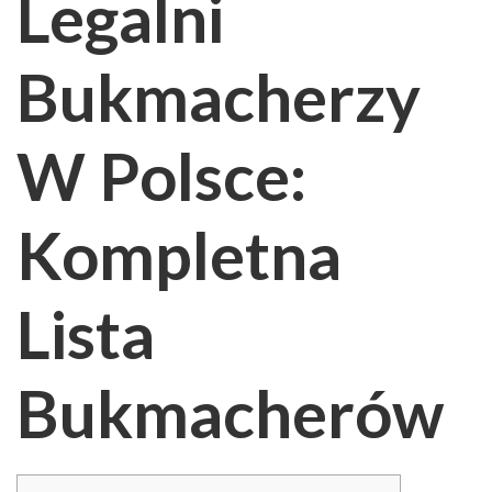
Legalni
Bukmacherzy
W Polsce:
Kompletna
Lista
Bukmacherów