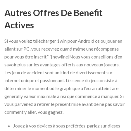
Autres Offres De Benefit
Actives
Si vous voulez télécharger 1win pour Android os ou jouer en
allant sur PC, vous recevrez quand même une récompense
pour vous être inscrit.” “[newline]Nous vous conseillons d’en
savoir plus sur les avantages offerts aux nouveaux joueurs.
Les jeux de accident sont un kind de divertissement sur
internet unique et passionnant. L’essence du jeu consiste à
déterminer le moment où le graphique à l’écran atteint are
generally valeur maximale ainsi que commence à manquer. Si
vous parvenez à retirer le présent mise avant de ne pas savoir
comment y aller, vous gagnez.
Jouez à vos devices à sous préférées, pariez sur dieses