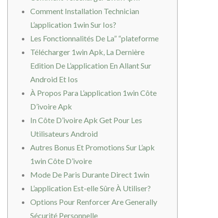
Comment Installation Technician
L’application 1win Sur Ios?
Les Fonctionnalités De La” “plateforme
Télécharger 1win Apk, La Dernière
Edition De L’application En Allant Sur
Android Et Ios
À Propos Para L’application 1win Côte
D’ivoire Apk
In Côte D’ivoire Apk Get Pour Les
Utilisateurs Android
Autres Bonus Et Promotions Sur L’apk
1win Côte D’ivoire
Mode De Paris Durante Direct 1win
L’application Est-elle Sûre À Utiliser?
Options Pour Renforcer Are Generally
Sécurité Personnelle