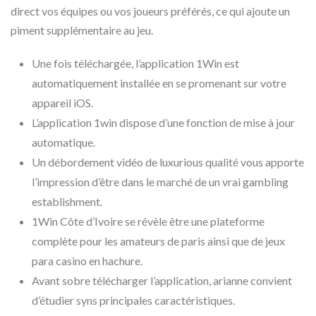
direct vos équipes ou vos joueurs préférés, ce qui ajoute un
piment supplémentaire au jeu.
Une fois téléchargée, l’application 1Win est
automatiquement installée en se promenant sur votre
appareil iOS.
L’application 1win dispose d’une fonction de mise à jour
automatique.
Un débordement vidéo de luxurious qualité vous apporte
l’impression d’être dans le marché de un vrai gambling
establishment.
1Win Côte d’Ivoire se révèle être une plateforme
complète pour les amateurs de paris ainsi que de jeux
para casino en hachure.
Avant sobre télécharger l’application, arianne convient
d’étudier syns principales caractéristiques.