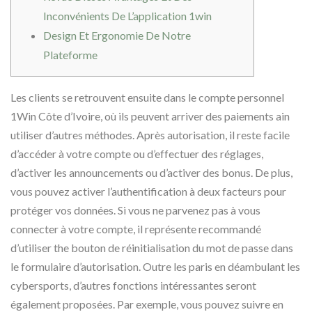
Inconvénients De L’application 1win
Design Et Ergonomie De Notre
Plateforme
Les clients se retrouvent ensuite dans le compte personnel
1Win Côte d’Ivoire, où ils peuvent arriver des paiements ain
utiliser d’autres méthodes. Après autorisation, il reste facile
d’accéder à votre compte ou d’effectuer des réglages,
d’activer les announcements ou d’activer des bonus. De plus,
vous pouvez activer l’authentification à deux facteurs pour
protéger vos données. Si vous ne parvenez pas à vous
connecter à votre compte, il représente recommandé
d’utiliser the bouton de réinitialisation du mot de passe dans
le formulaire d’autorisation. Outre les paris en déambulant les
cybersports, d’autres fonctions intéressantes seront
également proposées. Par exemple, vous pouvez suivre en