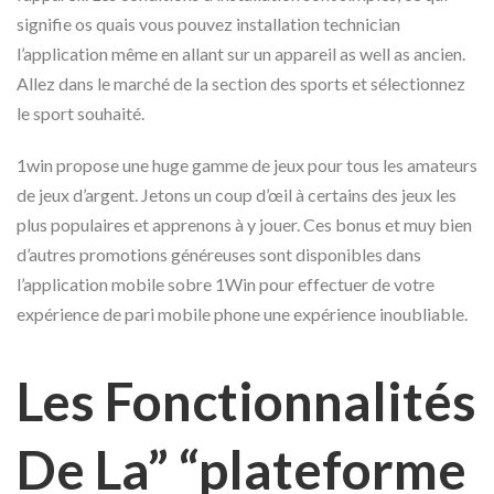
signifie os quais vous pouvez installation technician
l’application même en allant sur un appareil as well as ancien.
Allez dans le marché de la section des sports et sélectionnez
le sport souhaité.
1win propose une huge gamme de jeux pour tous les amateurs
de jeux d’argent. Jetons un coup d’œil à certains des jeux les
plus populaires et apprenons à y jouer. Ces bonus et muy bien
d’autres promotions généreuses sont disponibles dans
l’application mobile sobre 1Win pour effectuer de votre
expérience de pari mobile phone une expérience inoubliable.
Les Fonctionnalités
De La” “plateforme