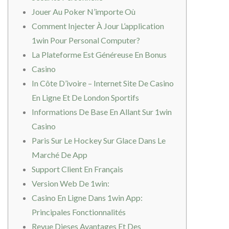
Jouer Au Poker N’importe Où
Comment Injecter À Jour L’application
1win Pour Personal Computer?
La Plateforme Est Généreuse En Bonus
Casino
In Côte D’ivoire – Internet Site De Casino
En Ligne Et De London Sportifs
Informations De Base En Allant Sur 1win
Casino
Paris Sur Le Hockey Sur Glace Dans Le
Marché De App
Support Client En Français
Version Web De 1win:
Casino En Ligne Dans 1win App:
Principales Fonctionnalités
Revue Dieses Avantages Et Des