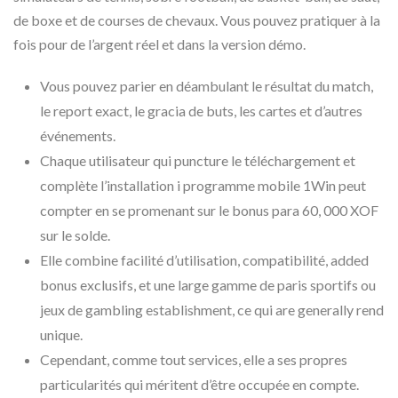
de boxe et de courses de chevaux. Vous pouvez pratiquer à la
fois pour de l’argent réel et dans la version démo.
Vous pouvez parier en déambulant le résultat du match,
le report exact, le gracia de buts, les cartes et d’autres
événements.
Chaque utilisateur qui puncture le téléchargement et
complète l’installation i programme mobile 1Win peut
compter en se promenant sur le bonus para 60, 000 XOF
sur le solde.
Elle combine facilité d’utilisation, compatibilité, added
bonus exclusifs, et une large gamme de paris sportifs ou
jeux de gambling establishment, ce qui are generally rend
unique.
Cependant, comme tout services, elle a ses propres
particularités qui méritent d’être occupée en compte.