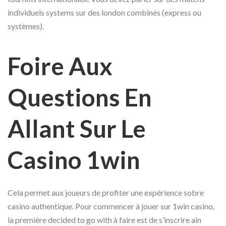
individuels systems sur des london combinés (express ou
systèmes).
Foire Aux
Questions En
Allant Sur Le
Casino 1win
Cela permet aux joueurs de profiter une expérience sobre
casino authentique. Pour commencer à jouer sur 1win casino,
la première decided to go with à faire est de s’inscrire ain