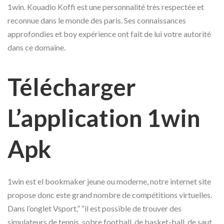
1win. Kouadio Koffi est une personnalité très respectée et
reconnue dans le monde des paris. Ses connaissances
approfondies et boy expérience ont fait de lui votre autorité
dans ce domaine.
Télécharger
L’application 1win
Apk
1win est el bookmaker jeune ou moderne, notre internet site
propose donc este grand nombre de compétitions virtuelles.
Dans l’onglet Vsport,” “il est possible de trouver des
simulateurs de tennis, sobre football, de basket-ball, de saut,