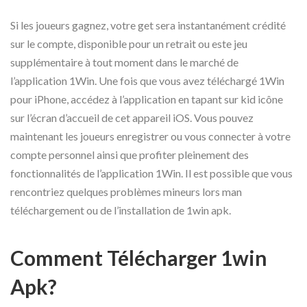
Si les joueurs gagnez, votre get sera instantanément crédité
sur le compte, disponible pour un retrait ou este jeu
supplémentaire à tout moment dans le marché de
l’application 1Win. Une fois que vous avez téléchargé 1Win
pour iPhone, accédez à l’application en tapant sur kid icône
sur l’écran d’accueil de cet appareil iOS. Vous pouvez
maintenant les joueurs enregistrer ou vous connecter à votre
compte personnel ainsi que profiter pleinement des
fonctionnalités de l’application 1Win. Il est possible que vous
rencontriez quelques problèmes mineurs lors man
téléchargement ou de l’installation de 1win apk.
Comment Télécharger 1win
Apk?