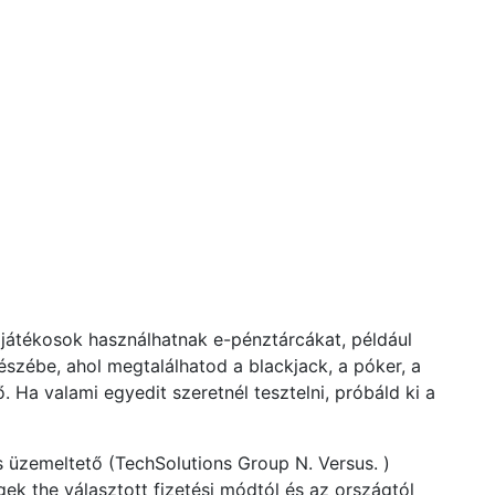
A játékosok használhatnak e-pénztárcákat, például
 részébe, ahol megtalálhatod a blackjack, a póker, a
 Ha valami egyedit szeretnél tesztelni, próbáld ki a
 üzemeltető (TechSolutions Group N. Versus. )
gek the választott fizetési módtól és az országtól