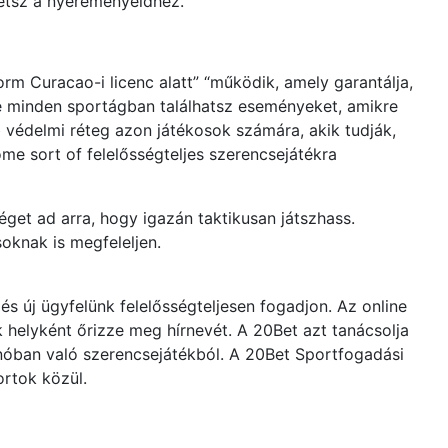
hetsz a nyereményeidhez.
rm Curacao-i licenc alatt” “működik, amely garantálja,
nte minden sportágban találhatsz eseményeket, amikre
védelmi réteg azon játékosok számára, akik tudják,
me sort of felelősségteljes szerencsejátékra
get ad arra, hogy igazán taktikusan játszhass.
oknak is megfeleljen.
s új ügyfelünk felelősségteljesen fogadjon. Az online
helyként őrizze meg hírnevét. A 20Bet azt tanácsolja
inóban való szerencsejátékból. A 20Bet Sportfogadási
ortok közül.