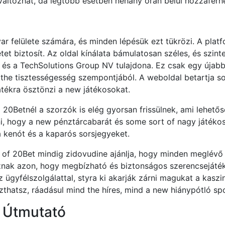
 változhat, da legtöbb esetben néhány órán belül hozzáfér
 felülete számára, és minden lépésük ezt tükrözi. A platfo
etet biztosít. Az oldal kínálata bámulatosan széles, és szi
és a TechSolutions Group NV tulajdona. Ez csak egy újabb 
 the tisztességesség szempontjából. A weboldal betartja so
átékra ösztönzi a new játékosokat.
20Betnél a szorzók is elég gyorsan frissülnek, ami lehetősé
ni, hogy a new pénztárcabarát és some sort of nagy játékos
 a kenót és a kaparós sorsjegyeket.
of 20Bet mindig zidovudine ajánlja, hogy minden meglévő é
ak azon, hogy megbízható és biztonságos szerencsejáték 
 ügyfélszolgálattal, styra ki akarják zárni magukat a kasz
zthatsz, ráadásul mind the híres, mind a new hiánypótló sp
– Útmutató