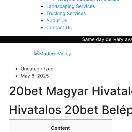
Landscaping Services
Trucking Services
About Us
Contact Us
Same day delivery avai
Uncategorized
May 8, 2025
20bet Magyar Hivatal
Hivatalos 20bet Belé
Content