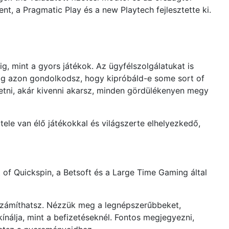
nt, a Pragmatic Play és a new Playtech fejlesztette ki.
g, mint a gyors játékok. Az ügyfélszolgálatukat is
dig azon gondolkodsz, hogy kipróbáld-e some sort of
zetni, akár kivenni akarsz, minden gördülékenyen megy
tele van élő játékokkal és világszerte elhelyezkedő,
 of Quickspin, a Betsoft és a Large Time Gaming által
is számíthatsz. Nézzük meg a legnépszerűbbeket,
nálja, mint a befizetéseknél. Fontos megjegyezni,