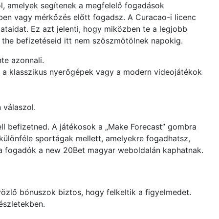
ől, amelyek segítenek a megfelelő fogadások
ben vagy mérkőzés előtt fogadsz. A Curacao-i licenc
ataidat. Ez azt jelenti, hogy miközben te a legjobb
 the befizetéseid itt nem szöszmötölnek napokig.
te azonnali.
z a klasszikus nyerőgépek vagy a modern videojátékok
 válaszol.
kell befizetned. A játékosok a „Make Forecast” gombra
különféle sportágak mellett, amelyekre fogadhatsz,
t a fogadók a new 20Bet magyar weboldalán kaphatnak.
vözlő bónuszok biztos, hogy felkeltik a figyelmedet.
észletekben.