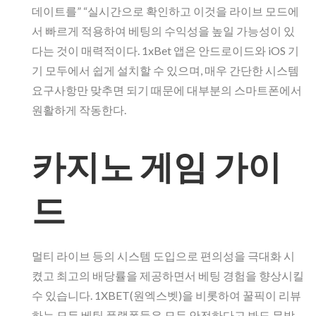
데이트를” “실시간으로 확인하고 이것을 라이브 모드에
서 빠르게 적용하여 베팅의 수익성을 높일 가능성이 있
다는 것이 매력적이다. 1xBet 앱은 안드로이드와 iOS 기
기 모두에서 쉽게 설치할 수 있으며, 매우 간단한 시스템
요구사항만 맞추면 되기 때문에 대부분의 스마트폰에서
원활하게 작동한다.
카지노 게임 가이
드
멀티 라이브 등의 시스템 도입으로 편의성을 극대화 시
켰고 최고의 배당률을 제공하면서 베팅 경험을 향상시킬
수 있습니다. 1XBET(원엑스벳)을 비롯하여 꿀픽이 리뷰
하는 모든 베팅 플랫폼들은 모두 안전하다고 봐도 무방