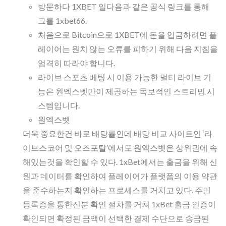
방문하다 1XBET 일다음과 같은 공식 링크를 통해
그를 1xbet66.
처음으로 Bitcoin으로 1XBET에 돈을 입금하려면 플
레이어는 원치 않는 오류를 피하기 위해 다음 지침을
엄격히 따라야 합니다.
라이브 스포츠 베팅 시 이용 가능한 멀티 라이브 기
능은 원엑스벳만이 제공하는 독보적인 스트리밍 시
스템입니다.
원엑스벳
더욱 중요한건 바로 배당률인데 배당 비교 사이트인 ‘라
이브스코어 및 오즈포탈’에서도 원엑스벳은 상위권에 속
해있는것을 확인할 수 있다. 1xBet에서는 출금을 위해 신
원과 데이터를 확인하여 플레이어가 플랫폼의 이용 약관
을 준수하는지 확인하는 프로세스를 거치고 있다. 주민
등록증을 통한신분 확인 절차를 거쳐 1xBet 출금 인증이
확인되면 확정된 금액이 선택한 결제 수단으로 송금된