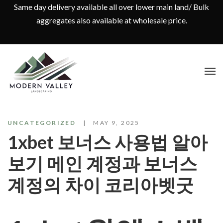
Same day delivery available all over lower main land/ Bulk
aggregates also available at wholesale price.
UNCATEGORIZED
MAY 9, 2025
1xbet 보너스 사용법 알아
보기 메인 계정과 보너스
계정의 차이 코리아벳굿