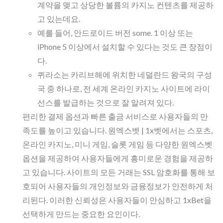
계약을 맺고 상당한 볼륨의 카지노 컨텐츠를 제공하
고 있는데요.
예를 들어, 안드로이드 버전 some. 1 이상 또는
iPhone 5 이상에서 설치할 수 있다는 것도 큰 장점이
다.
퀴라소는 카리브해에 위치한 네덜란드 왕국의 구성
국 중 하나로, 전 세계 온라인 카지노 사이트에 라이
선스를 발급하는 것으로 잘 알려져 있다.
편리한 결제 옵션과 빠른 출금 서비스로 사용자들의 만
족도를 높이고 있습니다. 원엑스벳 | 1x벳에서는 스포츠,
온라인 카지노, 미니 게임, 슬롯 게임 등 다양한 원엑스벳
옵션을 제공하여 사용자들에게 흥미로운 경험을 제공하
고 있습니다. 사이트의 모든 거래는 SSL 암호화를 통해 보
호되어 사용자들의 개인정보와 금융정보가 안전하게 처
리된다. 이러한 신뢰성은 사용자들이 안심하고 1xBet을
선택하게 만드는 중요한 요인이다.