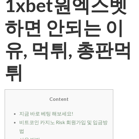
1xbet원엑스벳
하면 안되는 이
유, 먹튀, 총판먹
튀
Content
지금 바로 베팅 해보세요!
비트코인 카지노 Risk 회원가입 및 입금방
법