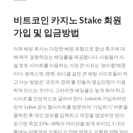
비트코인 카지노 Stake 회원
가입 및 입금방법
저희 베팅 회사는 다양한 베팅 유형으로 항상 축구에 대
해 매우 경쟁력있는 배당률을 제공합니다. 사람들이 사
설 토토 사이트를 이용하는 가장 큰 이유는 ‘편리함’때문
이다. 원엑스벳, 텐벳, 피나클 같은 큰 배팅 사이트들이 먹
고 사는 방법은 ‘규모의 경제’를 만들어 몇십만명이 이용
하게 만드는 것이다. 그러려면 배당율도 높게 줘야 하고
사이트를 안정적으로 굴려야 한다. 1xBet에 가입하려면
먼저 1xBet 공식 웹사이트를 방문하여 ‘가입하기’ 버튼을
클릭한 후 개인 정보를 입력하고 계정을 생성하면 된다.
초기엔 죽장 25%~30%의 커미션을 받게 되지만, 1~2년
후에는 어떻게든 꼬투리가 잡혀 영문도 모른채 10% 커미