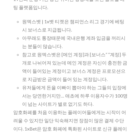
팅 플랫폼입니다.
원엑스벳 | 1x벳 티켓은 챔피언스 리그 경기에 베팅
시 보너스로 지급됩니다.
아무래도 통장때문에 국내은행 계좌 입금을 꺼리시
는 분들이 많습니다.
참고로 원엑스벳은 [메인 계정]과 [보너스” “계정] 두
개로 나뉘어져 있는데 메인 계정은 자신이 충전한 금
액이 들어있는 계정이고 보너스 계정은 프로모션으
로 지급받은 금액이 들어 있는 계정입니다.
유저들에게 돈을 이빠이 뽑아야 하는 그들의 입장에
서는 당연한거지만… 애초에 하루 이용자수가 100명
이 넘는 사이트가 별로 없기도 하다.
암호화폐를 처음 이용하는 플레이어들에게는 시작이 어
려울 수 있지만 일단 익숙해지면 장점이 많은 결제 수단
이다. 1xBet은 암호 화폐에 특화된 사이트로 신규 플레이