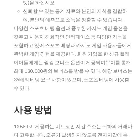
벳)을 하십시오.
신뢰할 수 있는 통계 자료와 본인의 지식을 결합하
여, 본인의 예측으로 소득을 창출할 수 있습니다.
다양한 스포츠 베팅 옵션과 풍부한 카지노 게임 옵션을
갖추고 사용자 친화적인 인터페이스 등 다양한 기능을
포함하고 있어 스포츠 베팅과 카지노 게임 사용자들에게
완벽한 게임 경험을 제공한다. 회원 가입을 한 신규 플레
이어들에게는 웰컴 보너스 옵션이 제공되며,” “이를 통해
최대 130, 000원의 보너스를 받을 수 있다. 해당 보너스는
35배의 베팅 요구 사항이 있으며, 스포츠 베팅에 사용할
수 있다.
사용 방법
1XBET이 제공하는 비트코인 ​​지갑 주소는 귀하의 거래마
다 고유합니다. 오류가 발생하지 않도록 전자지갑에 복