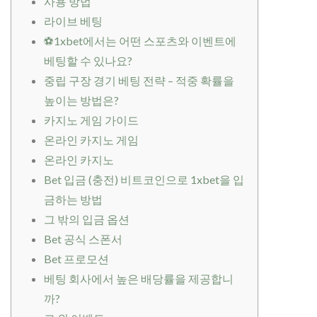
사용 방법
라이브 베팅
⚽1xbet에서는 어떤 스포츠와 이벤트에
베팅할 수 있나요?
중립 구장 경기 베팅 전략 – 적중 확률을
높이는 방법은?
카지노 게임 가이드
온라인 카지노 게임
온라인 카지노
Bet 입금 (충전) 비트코인으로 1xbet을 입
금하는 방법
그 밖의 입금 옵션
Bet 공식 스폰서
Bet 프로모션
베팅 회사에서 높은 배당률을 제공합니
까?