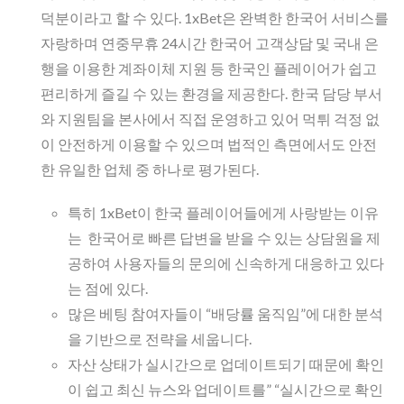
덕분이라고 할 수 있다. 1xBet은 완벽한 한국어 서비스를
자랑하며 연중무휴 24시간 한국어 고객상담 및 국내 은
행을 이용한 계좌이체 지원 등 한국인 플레이어가 쉽고
편리하게 즐길 수 있는 환경을 제공한다. 한국 담당 부서
와 지원팀을 본사에서 직접 운영하고 있어 먹튀 걱정 없
이 안전하게 이용할 수 있으며 법적인 측면에서도 안전
한 유일한 업체 중 하나로 평가된다.
특히 1xBet이 한국 플레이어들에게 사랑받는 이유
는 한국어로 빠른 답변을 받을 수 있는 상담원을 제
공하여 사용자들의 문의에 신속하게 대응하고 있다
는 점에 있다.
많은 베팅 참여자들이 “배당률 움직임”에 대한 분석
을 기반으로 전략을 세웁니다.
자산 상태가 실시간으로 업데이트되기 때문에 확인
이 쉽고 최신 뉴스와 업데이트를” “실시간으로 확인