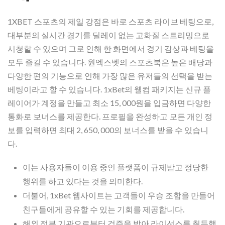
1XBET 스포츠의 제일 강점은 바로 스포츠 라이브 베팅으로,
대부분의 실시간 경기를 딜레이 없는 고화질 스트리밍으로
시청할 수 있으며 그로 인해 한 화면에서 경기 감상과 베팅을
모두 즐길 수 있습니다. 원엑스벳의 스포츠북은 높은 배당과
다양한 편의 기능으로 인해 가장 많은 유저들의 선택을 받는
베팅이라고 할 수 있습니다. 1xBet의 웰컴 패키지는 신규 플
레이어가 계정을 만들고 최소 15, 000원을 입금하면 다양한
통화로 보너스를 제공한다. 프로필을 완성하고 모든 개인 정
보를 입력하면 최대 2, 650, 000의 보너스를 받을 수 있습니
다.
이는 사용자들이 이용 중인 플랫폼이 규제받고 정당한
행위를 하고 있다는 것을 의미한다.
더불어, 1xBet 웹사이트는 고객들이 우승 조합을 만들어
친구들에게 공유할 수 있는 기회를 제공합니다.
해외 정부 기관으로부터 검증을 받아 라이선스를 취득했