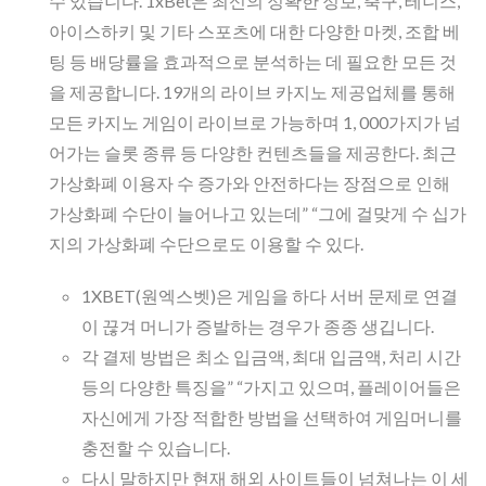
수 있습니다. 1xBet은 최신의 정확한 정보, 축구, 테니스,
아이스하키 및 기타 스포츠에 대한 다양한 마켓, 조합 베
팅 등 배당률을 효과적으로 분석하는 데 필요한 모든 것
을 제공합니다. 19개의 라이브 카지노 제공업체를 통해
모든 카지노 게임이 라이브로 가능하며 1, 000가지가 넘
어가는 슬롯 종류 등 다양한 컨텐츠들을 제공한다. 최근
가상화폐 이용자 수 증가와 안전하다는 장점으로 인해
가상화폐 수단이 늘어나고 있는데” “그에 걸맞게 수 십가
지의 가상화폐 수단으로도 이용할 수 있다.
1XBET(원엑스벳)은 게임을 하다 서버 문제로 연결
이 끊겨 머니가 증발하는 경우가 종종 생깁니다.
각 결제 방법은 최소 입금액, 최대 입금액, 처리 시간
등의 다양한 특징을” “가지고 있으며, 플레이어들은
자신에게 가장 적합한 방법을 선택하여 게임머니를
충전할 수 있습니다.
다시 말하지만 현재 해외 사이트들이 넘쳐나는 이 세