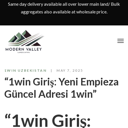
Same day delivery available all over lower main land/ Bulk
aggregates also available at wholesale price.
1WIN UZBEKISTAN
MAY 7, 2025
“1win Giriş: Yeni Empieza
Güncel Adresi 1win”
“1win Giriş: