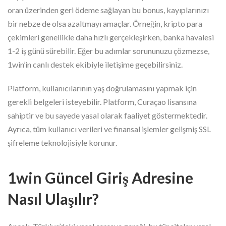
oran üzerinden geri ödeme sağlayan bu bonus, kayıplarınızı
bir nebze de olsa azaltmayı amaçlar. Örneğin, kripto para
çekimleri genellikle daha hızlı gerçekleşirken, banka havalesi
1-2 iş günü sürebilir. Eğer bu adımlar sorununuzu çözmezse,
1win’in canlı destek ekibiyle iletişime geçebilirsiniz.
Platform, kullanıcılarının yaş doğrulamasını yapmak için
gerekli belgeleri isteyebilir. Platform, Curaçao lisansına
sahiptir ve bu sayede yasal olarak faaliyet göstermektedir.
Ayrıca, tüm kullanıcı verileri ve finansal işlemler gelişmiş SSL
şifreleme teknolojisiyle korunur.
1win Güncel Giriş Adresine
Nasıl Ulaşılır?