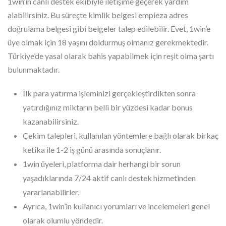
1win’in canlı destek ekibiyle iletişime geçerek yardım
alabilirsiniz. Bu süreçte kimlik belgesi empieza adres
doğrulama belgesi gibi belgeler talep edilebilir. Evet, 1win’e
üye olmak için 18 yaşını doldurmuş olmanız gerekmektedir.
Türkiye’de yasal olarak bahis yapabilmek için reşit olma şartı
bulunmaktadır.
İlk para yatırma işleminizi gerçekleştirdikten sonra
yatırdığınız miktarın belli bir yüzdesi kadar bonus
kazanabilirsiniz.
Çekim talepleri, kullanılan yöntemlere bağlı olarak birkaç
ketika ile 1-2 iş günü arasında sonuçlanır.
1win üyeleri, platforma dair herhangi bir sorun
yaşadıklarında 7/24 aktif canlı destek hizmetinden
yararlanabilirler.
Ayrıca, 1win’in kullanıcı yorumları ve incelemeleri genel
olarak olumlu yöndedir.