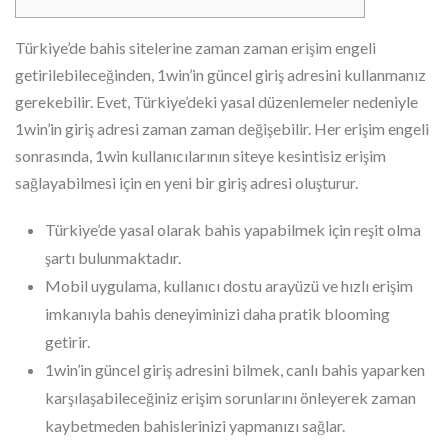
Türkiye’de bahis sitelerine zaman zaman erişim engeli
getirilebileceğinden, 1win’in güncel giriş adresini kullanmanız
gerekebilir. Evet, Türkiye’deki yasal düzenlemeler nedeniyle
1win’in giriş adresi zaman zaman değişebilir. Her erişim engeli
sonrasında, 1win kullanıcılarının siteye kesintisiz erişim
sağlayabilmesi için en yeni bir giriş adresi oluşturur.
Türkiye’de yasal olarak bahis yapabilmek için reşit olma
şartı bulunmaktadır.
Mobil uygulama, kullanıcı dostu arayüzü ve hızlı erişim
imkanıyla bahis deneyiminizi daha pratik blooming
getirir.
1win’in güncel giriş adresini bilmek, canlı bahis yaparken
karşılaşabileceğiniz erişim sorunlarını önleyerek zaman
kaybetmeden bahislerinizi yapmanızı sağlar.