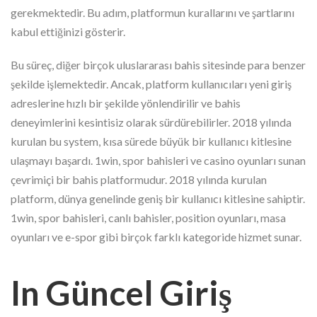
gerekmektedir. Bu adım, platformun kurallarını ve şartlarını
kabul ettiğinizi gösterir.
Bu süreç, diğer birçok uluslararası bahis sitesinde para benzer
şekilde işlemektedir. Ancak, platform kullanıcıları yeni giriş
adreslerine hızlı bir şekilde yönlendirilir ve bahis
deneyimlerini kesintisiz olarak sürdürebilirler. 2018 yılında
kurulan bu system, kısa sürede büyük bir kullanıcı kitlesine
ulaşmayı başardı. 1win, spor bahisleri ve casino oyunları sunan
çevrimiçi bir bahis platformudur. 2018 yılında kurulan
platform, dünya genelinde geniş bir kullanıcı kitlesine sahiptir.
1win, spor bahisleri, canlı bahisler, position oyunları, masa
oyunları ve e-spor gibi birçok farklı kategoride hizmet sunar.
In Güncel Giriş