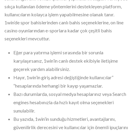
sıkça kullanılan ödeme yöntemlerini destekleyen platform,
kullanıcıların kolayca işlem yapabilmesine olanak tanır.
1win’de spor bahislerinden canlı bahis seçeneklerine, on line
casino oyunlarından e-sporlara kadar çok çeşitli bahis
seçenekleri mevcuttur.
Eğer para yatırma işlemi sırasında bir sorunla
karşılaşırsanız, 1win’in canlı destek ekibiyle iletişime
geçerek yardım alabilirsiniz.
Hayır, 1win’in giriş adresi değiştiğinde kullanıcılar”
“hesaplarında herhangi bir kayıp yaşamazlar.
Bazı durumlarda, sosyal medya hesaplarınız veya Search
engines hesabınızla da hızlı kayıt olma seçenekleri
sunulabilir.
Bu yazıda, 1win’in sunduğu hizmetleri, avantajlarını,
güvenilirlik derecesini ve kullanıcılar için önemli ipuçlarını