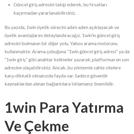
Güncel giriş adresini takip ederek, bu fırsatları
kaçırmadan yararlanabilirsiniz.
Bu yazıda, 1win üyelik sürecini adım adım açıklayacak ve
üyelik avantajlarını detaylandıracağız. 1win’in güncel giriş
adresini bulmanın bir diğer yolu, Yahoo arama motorunu
kullanmaktır. Arama çubuğuna “1win güncel giriş adresi” ya da
“1win giriş” gibi anahtar kelimeler yazarak, platformun en son
adresine ulaşabilirsiniz. Ancak, bu yöntemle sahte sitelere
karşı dikkatli olmanızda fayda var. Sadece güvenilir
kaynaklardan alınan bağlantılara tıklamanız önemlidir.
1win Para Yatırma
Ve Çekme