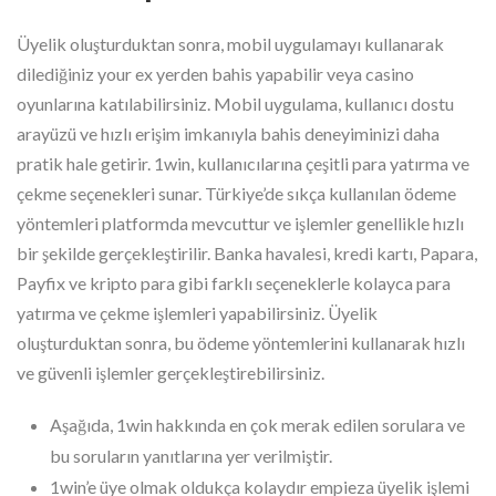
Üyelik oluşturduktan sonra, mobil uygulamayı kullanarak
dilediğiniz your ex yerden bahis yapabilir veya casino
oyunlarına katılabilirsiniz. Mobil uygulama, kullanıcı dostu
arayüzü ve hızlı erişim imkanıyla bahis deneyiminizi daha
pratik hale getirir. 1win, kullanıcılarına çeşitli para yatırma ve
çekme seçenekleri sunar. Türkiye’de sıkça kullanılan ödeme
yöntemleri platformda mevcuttur ve işlemler genellikle hızlı
bir şekilde gerçekleştirilir. Banka havalesi, kredi kartı, Papara,
Payfix ve kripto para gibi farklı seçeneklerle kolayca para
yatırma ve çekme işlemleri yapabilirsiniz. Üyelik
oluşturduktan sonra, bu ödeme yöntemlerini kullanarak hızlı
ve güvenli işlemler gerçekleştirebilirsiniz.
Aşağıda, 1win hakkında en çok merak edilen sorulara ve
bu soruların yanıtlarına yer verilmiştir.
1win’e üye olmak oldukça kolaydır empieza üyelik işlemi