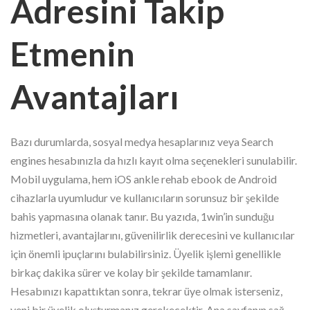
Adresini Takip
Etmenin
Avantajları
Bazı durumlarda, sosyal medya hesaplarınız veya Search
engines hesabınızla da hızlı kayıt olma seçenekleri sunulabilir.
Mobil uygulama, hem iOS ankle rehab ebook de Android
cihazlarla uyumludur ve kullanıcıların sorunsuz bir şekilde
bahis yapmasına olanak tanır. Bu yazıda, 1win’in sunduğu
hizmetleri, avantajlarını, güvenilirlik derecesini ve kullanıcılar
için önemli ipuçlarını bulabilirsiniz. Üyelik işlemi genellikle
birkaç dakika sürer ve kolay bir şekilde tamamlanır.
Hesabınızı kapattıktan sonra, tekrar üye olmak isterseniz,
yeni bir üyelik oluşturmanız gerekecektir. Ana sayfanın sağ