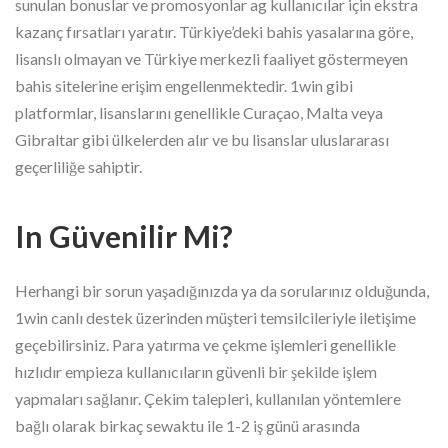
sunulan bonuslar ve promosyonlar ag kullanıcılar için ekstra
kazanç fırsatları yaratır. Türkiye’deki bahis yasalarına göre,
lisanslı olmayan ve Türkiye merkezli faaliyet göstermeyen
bahis sitelerine erişim engellenmektedir. 1win gibi
platformlar, lisanslarını genellikle Curaçao, Malta veya
Gibraltar gibi ülkelerden alır ve bu lisanslar uluslararası
geçerliliğe sahiptir.
In Güvenilir Mi?
Herhangi bir sorun yaşadığınızda ya da sorularınız olduğunda,
1win canlı destek üzerinden müşteri temsilcileriyle iletişime
geçebilirsiniz. Para yatırma ve çekme işlemleri genellikle
hızlıdır empieza kullanıcıların güvenli bir şekilde işlem
yapmaları sağlanır. Çekim talepleri, kullanılan yöntemlere
bağlı olarak birkaç sewaktu ile 1-2 iş günü arasında