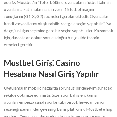
ederiz. Mostbet’in “Toto” bölümü, oyuncuların futbol tahmin
oyunlarına katılmalarına izin verir. 15 futbol maçının
sonuçlarını (G1, X, G2) seçmeleri gerekmektedir. Oyuncular
kendi varyantlarını oluşturabilir, rastgele seçim yapabilir” “ya
da çoğunluğun seçimine göre bir seçim yapabilirler. Kazanmak
için, durante az dokuz sonucu doğru bir şekilde tahmin
etmeleri gerekir.
Mostbet Giriş⁚ Casino
Hesabına Nasıl Giriş Yapılır
Uygulamalar, mobil cihazlarda sorunsuz bir deneyim sunacak
şekilde optimize edilmiştir. Size, spor bahisleri, kumar
oyunları empieza sanal sporlar gibi birçok heyecan verici
seçeneği içeren lider çevrimiçi bahis platformu Mostbet’e hoş
geldiniz. Yeni oyunculara çekici bonuslar ve promosyonlar