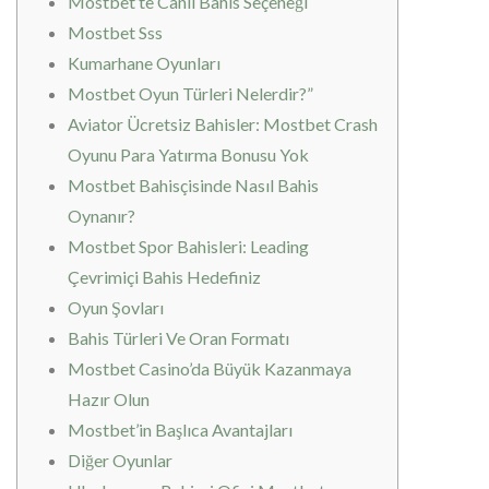
Mostbet’te Canlı Bahis Seçeneği
Mostbet Sss
Kumarhane Oyunları
Mostbet Oyun Türleri Nelerdir?”
Aviator Ücretsiz Bahisler: Mostbet Crash
Oyunu Para Yatırma Bonusu Yok
Mostbet Bahisçisinde Nasıl Bahis
Oynanır?
Mostbet Spor Bahisleri: Leading
Çevrimiçi Bahis Hedefiniz
Oyun Şovları
Bahis Türleri Ve Oran Formatı
Mostbet Casino’da Büyük Kazanmaya
Hazır Olun
Mostbet’in Başlıca Avantajları
Diğer Oyunlar