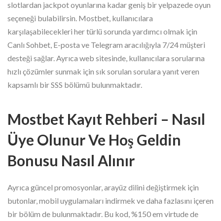
slotlardan jackpot oyunlarına kadar geniş bir yelpazede oyun
seçeneği bulabilirsin. Mostbet, kullanıcılara
karşılaşabilecekleri her türlü sorunda yardımcı olmak için
Canlı Sohbet, E-posta ve Telegram aracılığıyla 7/24 müşteri
desteği sağlar. Ayrıca web sitesinde, kullanıcılara sorularına
hızlı çözümler sunmak için sık sorulan sorulara yanıt veren
kapsamlı bir SSS bölümü bulunmaktadır.
Mostbet Kayıt Rehberi – Nasıl
Üye Olunur Ve Hoş Geldin
Bonusu Nasıl Alınır
Ayrıca güncel promosyonlar, arayüz dilini değiştirmek için
butonlar, mobil uygulamaları indirmek ve daha fazlasını içeren
bir bölüm de bulunmaktadır. Bu kod, %150 em virtude de