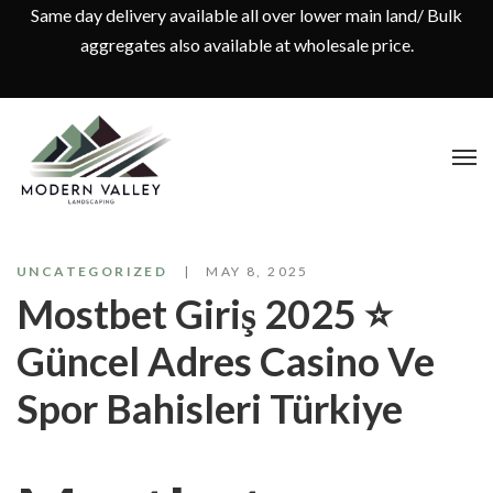
Same day delivery available all over lower main land/ Bulk
aggregates also available at wholesale price.
UNCATEGORIZED
MAY 8, 2025
Mostbet Giriş 2025 ⭐️
Güncel Adres Casino Ve
Spor Bahisleri Türkiye