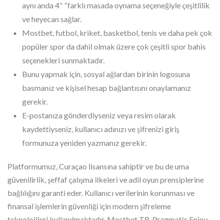
aynı anda 4″ “farklı masada oynama seçeneğiyle çeşitlilik
ve heyecan sağlar.
Mostbet, futbol, kriket, basketbol, tenis ve daha pek çok
popüler spor da dahil olmak üzere çok çeşitli spor bahis
seçenekleri sunmaktadır.
Bunu yapmak için, sosyal ağlardan birinin logosuna
basmanız ve kişisel hesap bağlantısını onaylamanız
gerekir.
E-postanıza gönderdiyseniz veya resim olarak
kaydettiyseniz, kullanıcı adınızı ve şifrenizi giriş
formunuza yeniden yazmanız gerekir.
Platformumuz, Curaçao lisansına sahiptir ve bu de uma
güvenilirlik, şeffaf çalışma ilkeleri ve adil oyun prensiplerine
bağlılığını garanti eder. Kullanıcı verilerinin korunması ve
finansal işlemlerin güvenliği için modern şifreleme
teknolojileri kullanılmaktadır. Mostbet TR, Pragmatic Enjoy