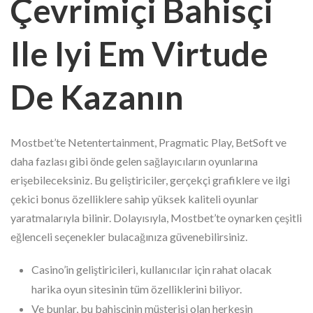
Çevrimiçi Bahisçi
Ile Iyi Em Virtude
De Kazanın
Mostbet’te Netentertainment, Pragmatic Play, BetSoft ve
daha fazlası gibi önde gelen sağlayıcıların oyunlarına
erişebileceksiniz. Bu geliştiriciler, gerçekçi grafiklere ve ilgi
çekici bonus özelliklere sahip yüksek kaliteli oyunlar
yaratmalarıyla bilinir. Dolayısıyla, Mostbet’te oynarken çeşitli
eğlenceli seçenekler bulacağınıza güvenebilirsiniz.
Casino’in geliştiricileri, kullanıcılar için rahat olacak
harika oyun sitesinin tüm özelliklerini biliyor.
Ve bunlar, bu bahisçinin müşterisi olan herkesin