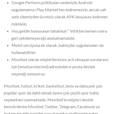
Google Perform politikaları nedeniyle Android
uygulamamızı Play Market’ten indiremezsin, ancak sah
web sitemizden ücretsiz olarak APK dosyasını indirmen
mümkün.
Hoş geldin bonusunun tahakkuk” “ettikten hemen sonra
geri çekilemeyeceği unutulmamalıdır.
Mobil versiyona ek olarak, bahisçiler uygulamaları da
kullanabilirler.
Mostbet olarak müşterilerimize acil olmayan sorularınız
için [email protected] adresinden e-posta destek
seçeneği sunuyoruz.
Mostbet, futbol, kriket, basketbol, tenis ve daha pek çok
popüler spor da dahil olmak üzere çok çeşitli spor bahis
seçenekleri sunmaktadır. Mostbet’in müşteri destek
temsilcilerine Mostbet Twitter, Telegram, Facebook ve
Instagram gibi popüler sosyal medya platformlarından