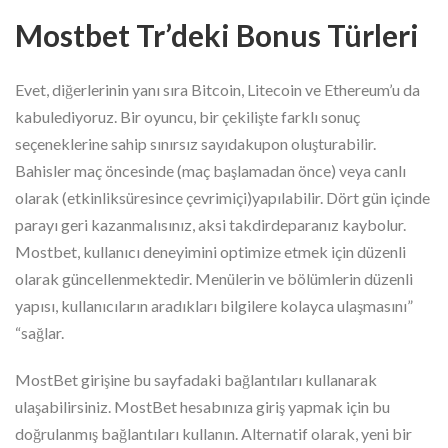
Mostbet Tr’deki Bonus Türleri
Evet, diğerlerinin yanı sıra Bitcoin, Litecoin ve Ethereum’u da
kabulediyoruz. Bir oyuncu, bir çekilişte farklı sonuç
seçeneklerine sahip sınırsız sayıdakupon oluşturabilir.
Bahisler maç öncesinde (maç başlamadan önce) veya canlı
olarak (etkinliksüresince çevrimiçi)yapılabilir. Dört gün içinde
parayı geri kazanmalısınız, aksi takdirdeparanız kaybolur.
Mostbet, kullanıcı deneyimini optimize etmek için düzenli
olarak güncellenmektedir. Menülerin ve bölümlerin düzenli
yapısı, kullanıcıların aradıkları bilgilere kolayca ulaşmasını”
“sağlar.
MostBet girişine bu sayfadaki bağlantıları kullanarak
ulaşabilirsiniz. MostBet hesabınıza giriş yapmak için bu
doğrulanmış bağlantıları kullanın. Alternatif olarak, yeni bir