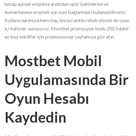
hesap açmak empieza ardından spor bahislerine ve
kumarhaneye erişmek için aynı bağlantıları kullanabilirsiniz.
Kullanıcılarımıza hem maç öncesi ankle rehab ebook de oyun
içi bahisler sunuyoruz. Mostbet promosyon kodu 2023 dahil
en boy teklifler için promosyonlar sayfamıza göz atın.
Mostbet Mobil
Uygulamasında Bir
Oyun Hesabı
Kaydedin