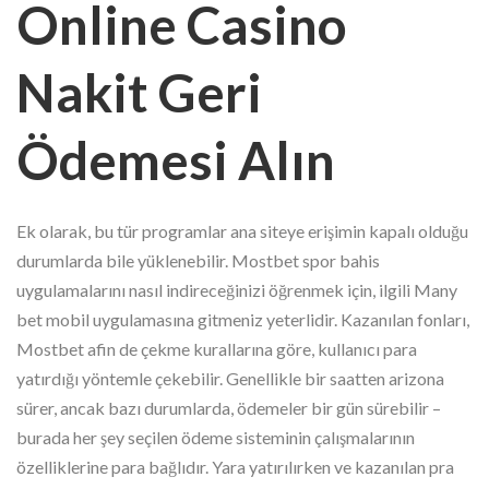
Online Casino
Nakit Geri
Ödemesi Alın
Ek olarak, bu tür programlar ana siteye erişimin kapalı olduğu
durumlarda bile yüklenebilir. Mostbet spor bahis
uygulamalarını nasıl indireceğinizi öğrenmek için, ilgili Many
bet mobil uygulamasına gitmeniz yeterlidir. Kazanılan fonları,
Mostbet afin de çekme kurallarına göre, kullanıcı para
yatırdığı yöntemle çekebilir. Genellikle bir saatten arizona
sürer, ancak bazı durumlarda, ödemeler bir gün sürebilir –
burada her şey seçilen ödeme sisteminin çalışmalarının
özelliklerine para bağlıdır. Yara yatırılırken ve kazanılan pra