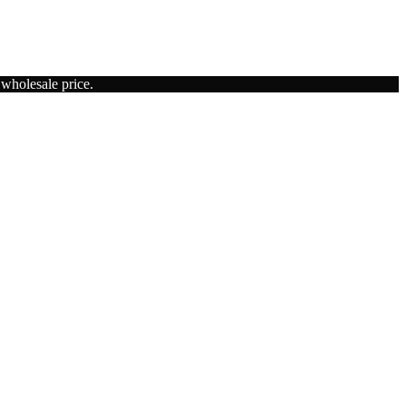
 wholesale price.