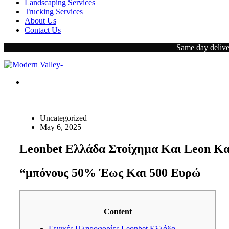
Landscaping Services
Trucking Services
About Us
Contact Us
Same day deliver
Uncategorized
May 6, 2025
Leonbet Ελλάδα Στοίχημα Και Leon Κα
“μπόνους 50% Έως Και 500 Ευρώ
Content
Γενικές Πληροφορίες Leonbet Ελλάδα