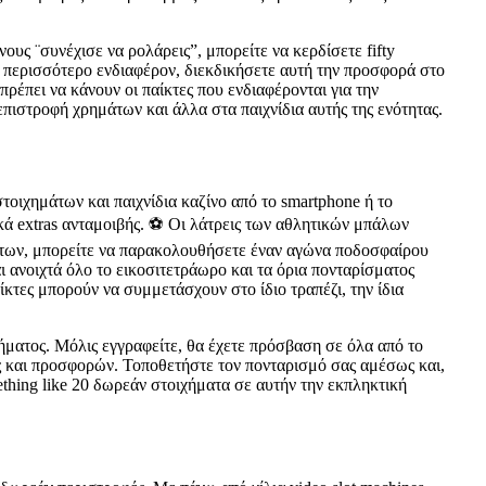
υς ¨συνέχισε να ρολάρεις”, μπορείτε να κερδίσετε fifty
α περισσότερο ενδιαφέρον, διεκδικήσετε αυτή την προσφορά στο
πρέπει να κάνουν οι παίκτες που ενδιαφέρονται για την
πιστροφή χρημάτων και άλλα στα παιχνίδια αυτής της ενότητας.
οιχημάτων και παιχνίδια καζίνο από το smartphone ή το
ικά extras ανταμοιβής. ⚽ Οι λάτρεις των αθλητικών μπάλων
άτων, μπορείτε να παρακολουθήσετε έναν αγώνα ποδοσφαίρου
αι ανοιχτά όλο το εικοσιτετράωρο και τα όρια πονταρίσματος
κτες μπορούν να συμμετάσχουν στο ίδιο τραπέζι, την ίδια
χήματος. Μόλις εγγραφείτε, θα έχετε πρόσβαση σε όλα από το
ς και προσφορών. Τοποθετήστε τον πονταρισμό σας αμέσως και,
ething like 20 δωρεάν στοιχήματα σε αυτήν την εκπληκτική