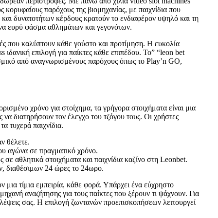
δωρεάν περιστροφές. Με πάνω από χίλια video slot machines
ς κορυφαίους παρόχους της βιομηχανίας, με παιχνίδια που
ν και δυνατοτήτων κέρδους κρατούν το ενδιαφέρον υψηλό και τη
ένα ευρύ φάσμα αθλημάτων και γεγονότων.
γές που καλύπτουν κάθε γούστο και προτίμηση. Η ευκολία
ιδανική επιλογή για παίκτες κάθε επιπέδου. Το” “leon bet
ισμικό από αναγνωρισμένους παρόχους όπως το Play’n GO,
ορισμένο χρόνο για στοίχημα, τα γρήγορα στοιχήματα είναι μια
 να διατηρήσουν τον έλεγχο του τζόγου τους. Οι χρήστες
α τυχερά παιχνίδια.
αν θέλετε.
του αγώνα σε πραγματικό χρόνο.
 σε αθλητικά στοιχήματα και παιχνίδια καζίνο στη Leonbet.
ν, διαθέσιμων 24 ώρες το 24ωρο.
ν μια τίμια εμπειρία, κάθε φορά. Υπάρχει ένα εύχρηστο
μηχανή αναζήτησης για τους παίκτες που ξέρουν τι ψάχνουν. Για
ροβλέψεις σας. Η επιλογή ζωντανών προεπισκοπήσεων λειτουργεί