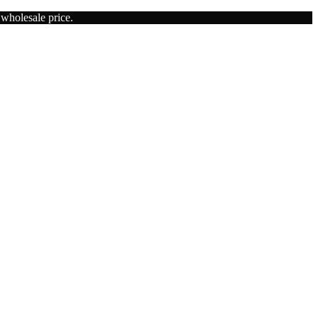
 wholesale price.