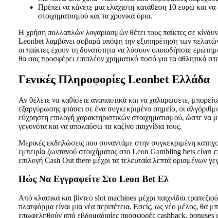
Πρέπει να κάνετε μια ελάχιστη κατάθεση 10 ευρώ και να 
στοιχηματισμού και τα χρονικά όρια.
Η χρήση πολλαπλών λογαριασμών θέτει τους παίκτες σε κίνδυν
Leonbet λαμβάνει σοβαρά υπόψη την εξυπηρέτηση των πελατών τ
οι παίκτες έχουν τη δυνατότητα να λύσουν οποιοδήποτε ερώτημ
θα σας προσφέρει επιπλέον χρηματικό ποσό για τα αθλητικά σ
Γενικές Πληροφορίες Leonbet Ελλάδα
Αν θέλετε να καθίσετε αναπαυτικά και να χαλαρώσετε, μπορείτ
εξαργύρωσης φτάσει σε ένα συγκεκριμένο σημείο, οι αλγόριθμ
εύχρηστη επιλογή χαρακτηριστικών στοιχηματισμού, ώστε να μπ
γεγονότα και να απολαύσω τα καζίνο παιχνίδια τους.
Μερικές εκδηλώσεις που συναντάμε στην συγκεκριμένη κατηγορί
εμπειρία ζωντανού στοιχήματος στο Leon Gambling bets είναι 
επιλογή Cash Out there μέχρι τα τελευταία λεπτά ορισμένων γε
Πώς Να Εγγραφείτε Στο Leon Bet Ελ
Από κλασικά και βίντεο slot machines μέχρι παιχνίδια τραπεζιού
πλατφόρμα είναι μια νέα περιπέτεια. Εσείς, ως νέο μέλος, θα 
επωφεληθούν από εβδομαδιαίες προσφορές cashback, bonuses 