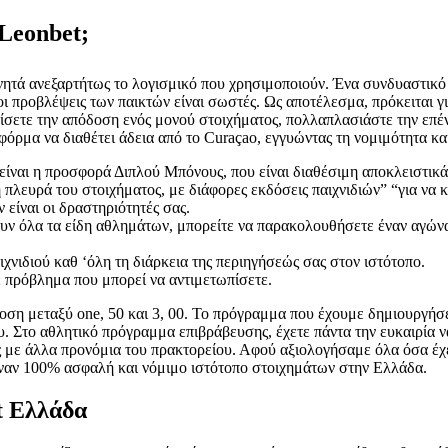
Leonbet;
ινητά ανεξαρτήτως το λογισμικό που χρησιμοποιούν. Ένα συνδυαστικό
 οι προβλέψεις των παικτών είναι σωστές. Ως αποτέλεσμα, πρόκειται 
γίσετε την απόδοση ενός μονού στοιχήματος, πολλαπλασιάστε την επέ
φόρμα να διαθέτει άδεια από το Curaçao, εγγυώντας τη νομιμότητα και
 είναι η προσφορά Διπλού Μπόνους, που είναι διαθέσιμη αποκλειστικ
 πλευρά του στοιχήματος, με διάφορες εκδόσεις παιχνιδιών” “για να 
 είναι οι δραστηριότητές σας.
ν όλα τα είδη αθλημάτων, μπορείτε να παρακολουθήσετε έναν αγώνα
ιχνιδιού καθ ‘όλη τη διάρκεια της περιηγήσεώς σας στον ιστότοπο.
 πρόβλημα που μπορεί να αντιμετωπίσετε.
δοση μεταξύ one, 50 και 3, 00. Το πρόγραμμα που έχουμε δημιουργήσε
. Στο αθλητικό πρόγραμμα επιβράβευσης, έχετε πάντα την ευκαιρία να 
ς με άλλα προνόμια του πρακτορείου. Αφού αξιολογήσαμε όλα όσα έχ
α έναν 100% ασφαλή και νόμιμο ιστότοπο στοιχημάτων στην Ελλάδα.
t Ελλάδα