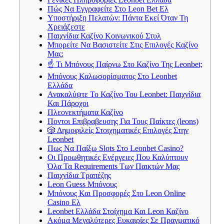
Πώς Να Εγγραφείτε Στο Leon Bet Ελ
Υποστήριξη Πελατών: Πάντα Εκεί Όταν Τη
Χρειάζεστε
Παιχνίδια Καζίνο Κοινωνικού Στυλ
Μπορείτε Να Βασιστείτε Στις Επιλογές Καζίνο
Μας;
☝ Τι Μπόνους Παίρνω Στο Καζίνο Της Leonbet;
Μπόνους Καλωσορίσματος Στο Leonbet
Ελλάδα
Ανακαλύψτε Το Καζίνο Του Leonbet: Παιχνίδια
Και Πάροχοι
Πλεονεκτήματα Καζίνο
Ποντοι Επιβραβευσης Για Τους Παίκτες (leons)
🎲 Δημοφιλείς Στοιχηματικές Επιλογές Στην
Leonbet
Πως Να Παίξω Slots Στο Leonbet Casino?
Οι Προωθητικές Ενέργειες Που Καλύπτουν
Όλα Τα Requirements Των Παικτών Μας
Παιχνίδια Τραπέζης
Leon Guess Μπόνους
Μπόνους Και Προσφορές Στο Leon Online
Casino Ελ
Leonbet Ελλάδα Στοίχημα Και Leon Καζίνο
Ακόμα Μεγαλύτερες Ευκαιρίες Σε Πραγματικό