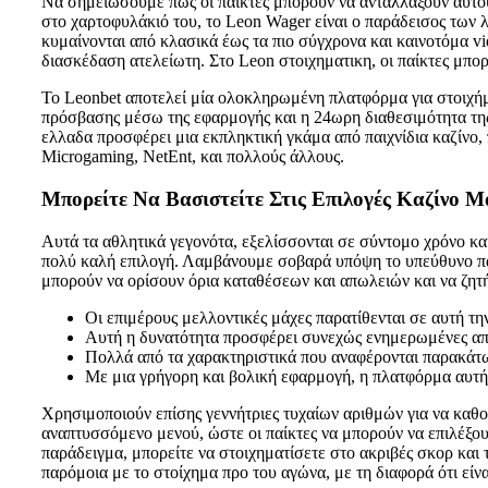
Να σημειώσουμε πως οι παίκτες μπορούν να ανταλλάξουν αυτούς
στο χαρτοφυλάκιό του, το Leon Wager είναι ο παράδεισος των λ
κυμαίνονται από κλασικά έως τα πιο σύγχρονα και καινοτόμα v
διασκέδαση ατελείωτη. Στο Leon στοιχηματικη, οι παίκτες μπ
Το Leonbet αποτελεί μία ολοκληρωμένη πλατφόρμα για στοιχήμα
πρόσβασης μέσω της εφαρμογής και η 24ωρη διαθεσιμότητα της 
ελλαδα προσφέρει μια εκπληκτική γκάμα από παιχνίδια καζίνο
Microgaming, NetEnt, και πολλούς άλλους.
Μπορείτε Να Βασιστείτε Στις Επιλογές Καζίνο Μ
Αυτά τα αθλητικά γεγονότα, εξελίσσονται σε σύντομο χρόνο και 
πολύ καλή επιλογή. Λαμβάνουμε σοβαρά υπόψη το υπεύθυνο παιχ
μπορούν να ορίσουν όρια καταθέσεων και απωλειών και να ζητή
Οι επιμέρους μελλοντικές μάχες παρατίθενται σε αυτή τη
Αυτή η δυνατότητα προσφέρει συνεχώς ενημερωμένες αποδό
Πολλά από τα χαρακτηριστικά που αναφέρονται παρακάτω β
Με μια γρήγορη και βολική εφαρμογή, η πλατφόρμα αυτή
Χρησιμοποιούν επίσης γεννήτριες τυχαίων αριθμών για να καθορ
αναπτυσσόμενο μενού, ώστε οι παίκτες να μπορούν να επιλέξουν
παράδειγμα, μπορείτε να στοιχηματίσετε στο ακριβές σκορ και 
παρόμοια με το στοίχημα προ του αγώνα, με τη διαφορά ότι είν